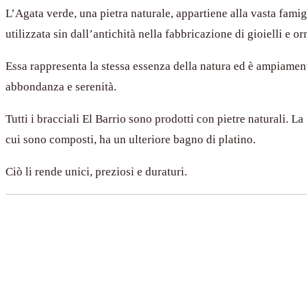
L’Agata verde, una pietra naturale, appartiene alla vasta famig
utilizzata sin dall’antichità nella fabbricazione di gioielli e o
Essa rappresenta la stessa essenza della natura ed è ampiament
abbondanza e serenità.
Tutti i bracciali El Barrio sono prodotti con pietre naturali. La
cui sono composti, ha un ulteriore bagno di platino.
Ciò li rende unici, preziosi e duraturi.