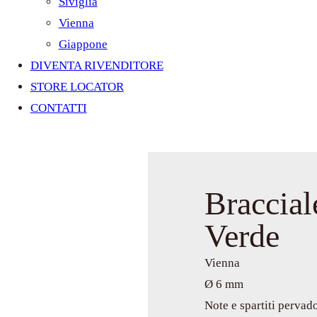
Siviglia
Vienna
Giappone
DIVENTA RIVENDITORE
STORE LOCATOR
CONTATTI
Braccial
Verde
Vienna
Ø 6 mm
Note e spartiti pervad