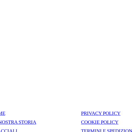
ME
PRIVACY POLICY
NOSTRA STORIA
COOKIE POLICY
CCIALI
TERMINI E SPEDIZION